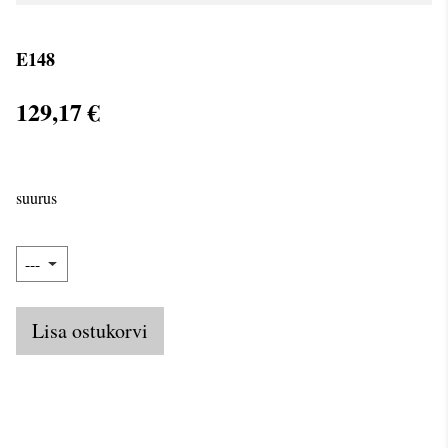
E148
129,17 €
suurus
Lisa ostukorvi