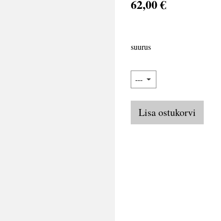
62,00 €
suurus
Lisa ostukorvi