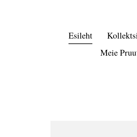
Esileht
Kollekts
Meie Pruu