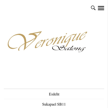
Esileht
Sukapael SB11