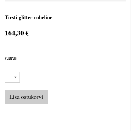
Tirsti glitter roheline
164,30 €
suurus
Lisa ostukorvi