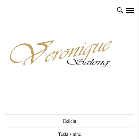
Esileht
Tesla sinine