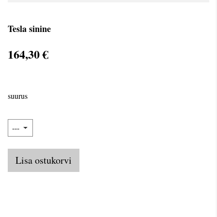
Tesla sinine
164,30 €
suurus
Lisa ostukorvi