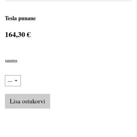
Tesla punane
164,30 €
suurus
Lisa ostukorvi