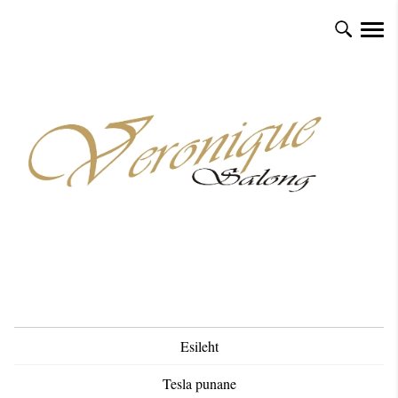
Esileht
Tesla punane