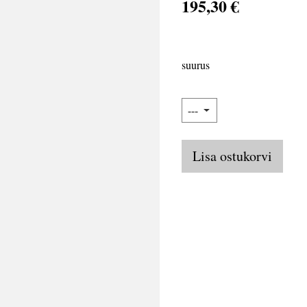
195,30 €
suurus
Lisa ostukorvi