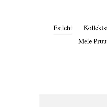
Esileht
Kollekts
Meie Pruu