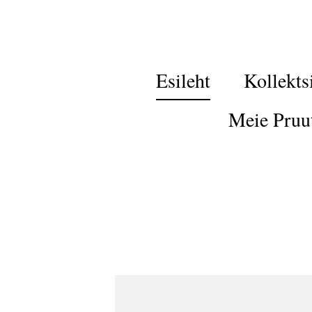
Esileht
Kollekts
Meie Pruu