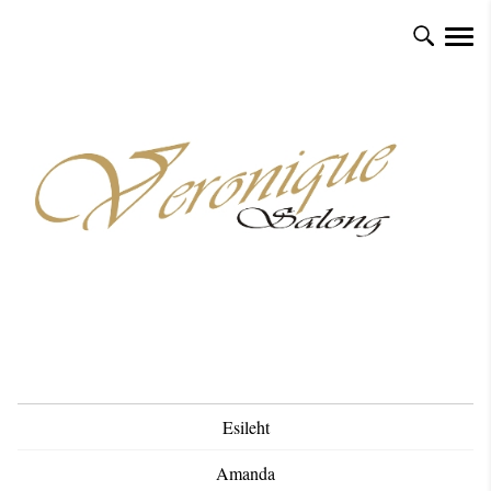
Esileht
Amanda