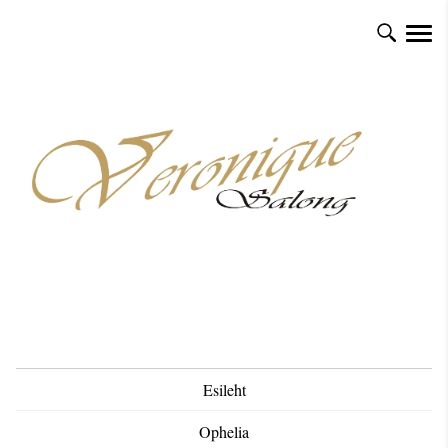
Esileht
Ophelia