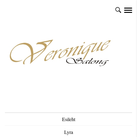
Esileht
Lyra