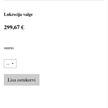
Lukrecija valge
299,67 €
suurus
Lisa ostukorvi