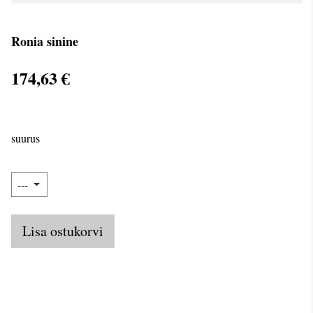
Ronia sinine
174,63 €
suurus
Lisa ostukorvi