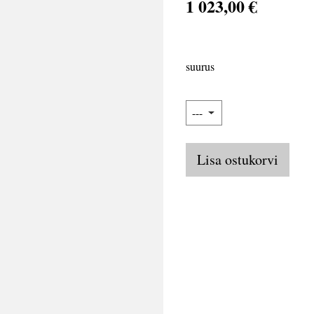
1 023,00 €
suurus
Lisa ostukorvi