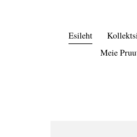
Esileht
Kollekts
Meie Pruu