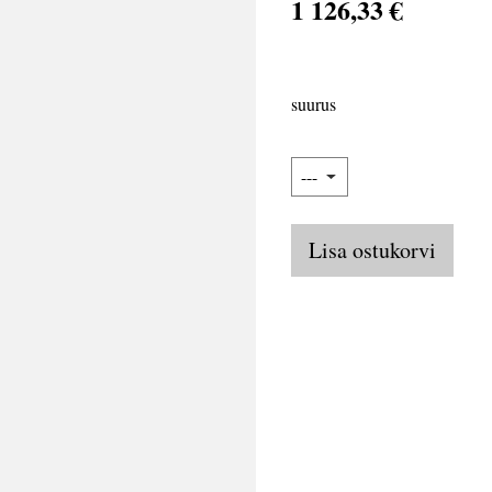
1 126,33 €
suurus
Lisa ostukorvi