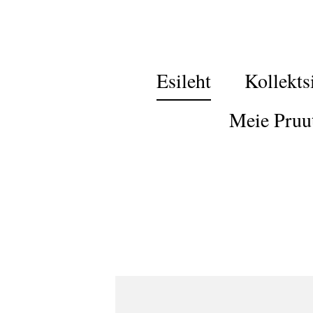
Esileht
Kollekts
Meie Pruu