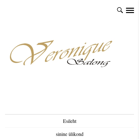
Esileht
sinine ülikond