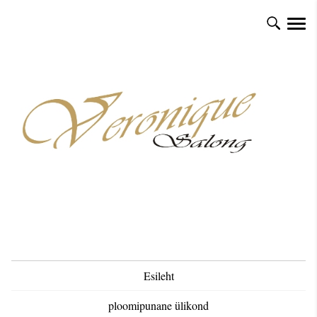
Esileht
ploomipunane ülikond