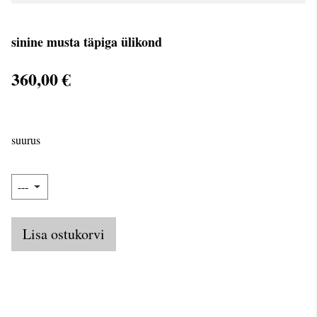
sinine musta täpiga ülikond
360,00 €
suurus
Lisa ostukorvi