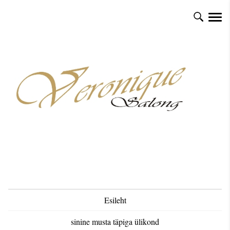
Esileht
sinine musta täpiga ülikond