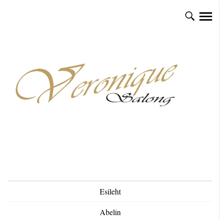
Esileht
Abelin