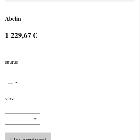
Abelin
1 229,67 €
suurus
värv
Lisa ostukorvi