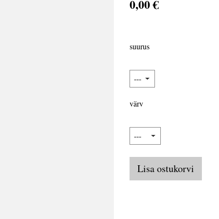
0,00 €
suurus
värv
Lisa ostukorvi