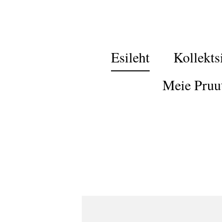
Esileht
Kollekts
Meie Pruu