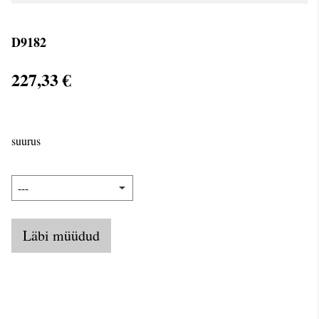
D9182
227,33 €
suurus
Läbi müüdud