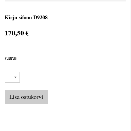
Kirju sifoon D9208
170,50 €
suurus
Lisa ostukorvi