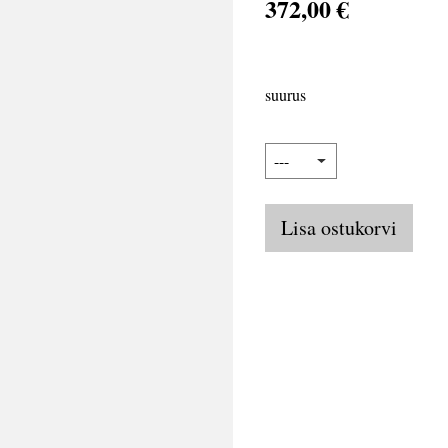
372,00 €
suurus
Lisa ostukorvi