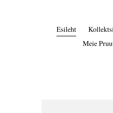
Esileht
Kollekts
Meie Pruu