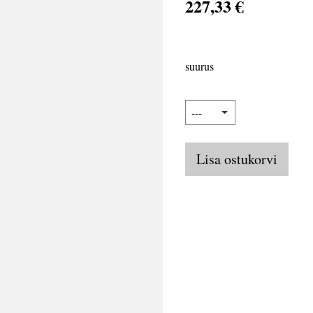
227,33 €
suurus
Lisa ostukorvi