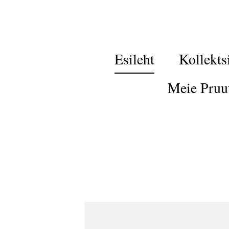
Esileht
Kollekts
Meie Pruu