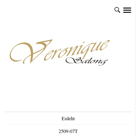
Esileht
2509-07T