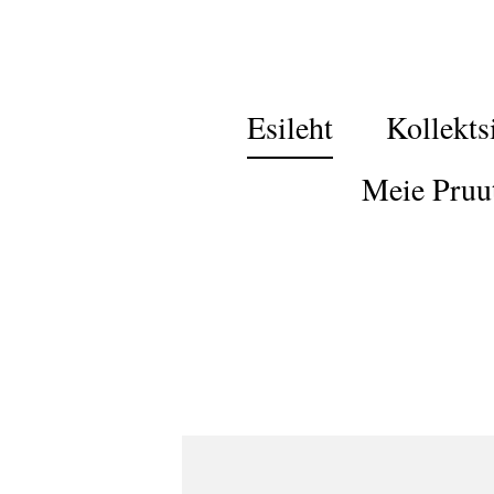
Esileht
Kollekts
Meie Pruu