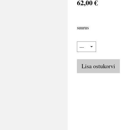
62,00 €
suurus
Lisa ostukorvi