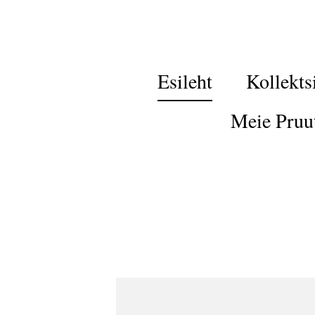
Esileht
Kollekts
Meie Pruu