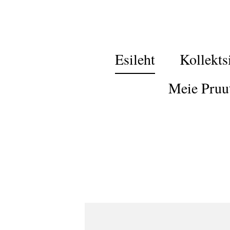
Esileht
Kollekts
Meie Pruu