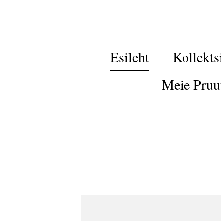
Esileht
Kollekts
Meie Pruu