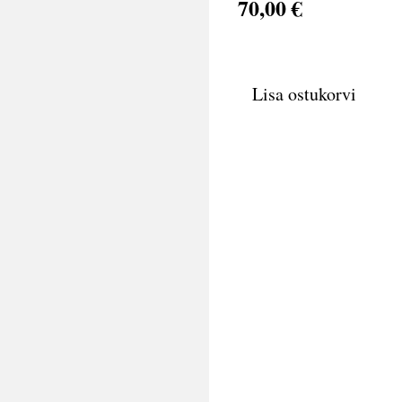
70,00 €
Lisa ostukorvi