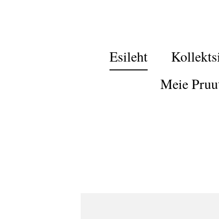
Esileht
Kollekts
Meie Pruu