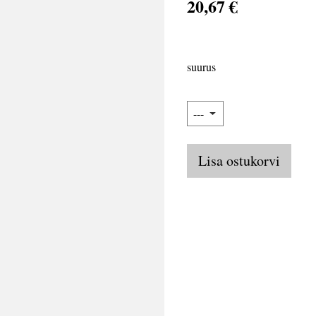
20,67 €
suurus
Lisa ostukorvi