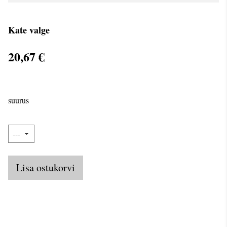
Kate valge
20,67 €
suurus
Lisa ostukorvi