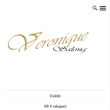
Esileht
SB 8 sukapael