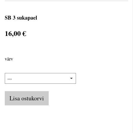
SB 3 sukapael
16,00 €
värv
Lisa ostukorvi