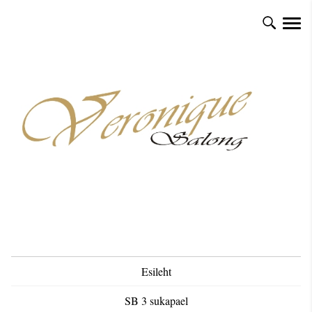
Esileht
SB 3 sukapael