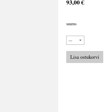
93,00 €
suurus
Lisa ostukorvi