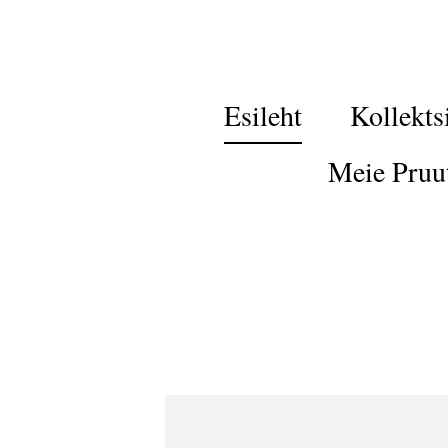
Esileht
Kollekts
Meie Pruu