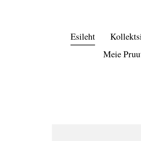
Esileht
Kollekts
Meie Pruu