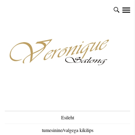
Esileht
tumesinine/valgega kikilips