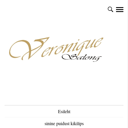
Esileht
sinine puidust kikilips