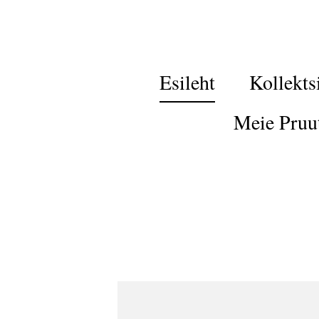
Esileht
Kollekts
Meie Pruu