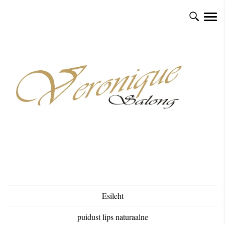
Esileht
puidust lips naturaalne