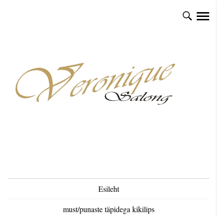
Esileht
must/punaste täpidega kikilips