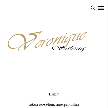
Esileht
fuksia roosa/tumesinisega kikilips