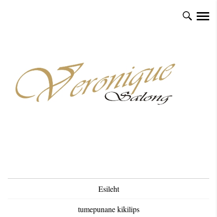
Esileht
tumepunane kikilips