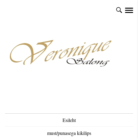
Esileht
must/punasega kikilips