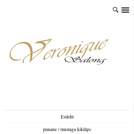
Esileht
punane / mustaga kikilips