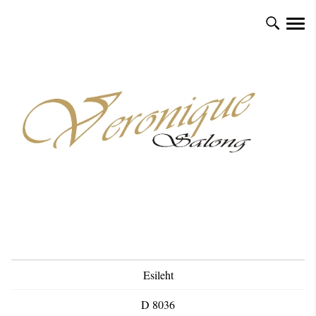
Esileht
D 8036