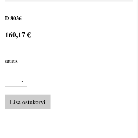
D 8036
160,17 €
suurus
Lisa ostukorvi