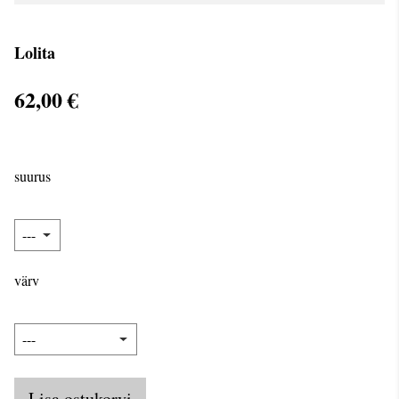
Lolita
62,00 €
suurus
värv
Lisa ostukorvi