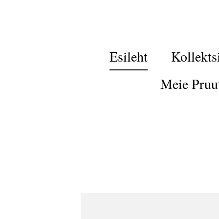
Esileht
Kollekts
Meie Pruu