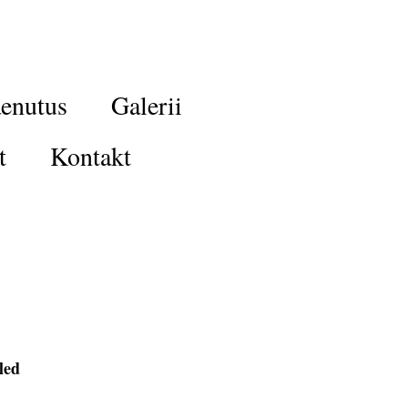
enutus
Galerii
t
Kontakt
lled