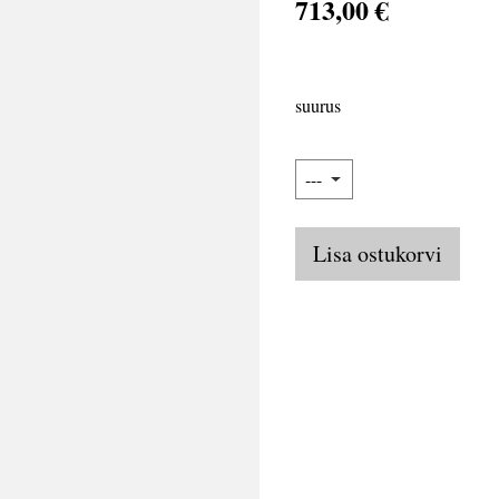
713,00 €
suurus
Lisa ostukorvi