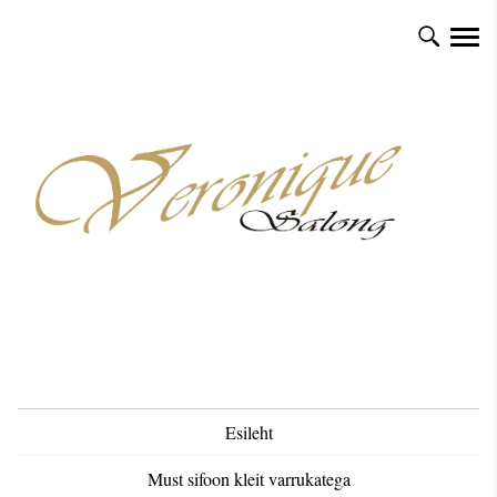
Esileht
Must sifoon kleit varrukatega