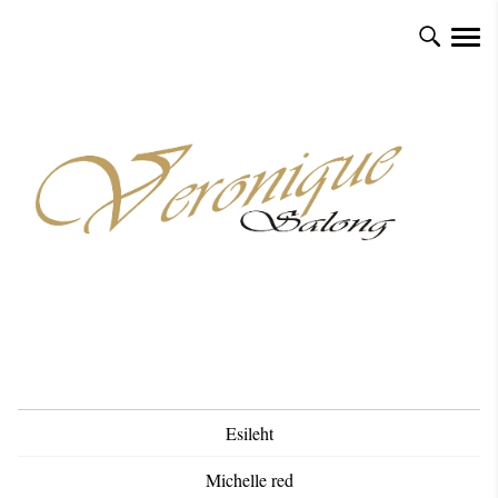
Esileht
Michelle red