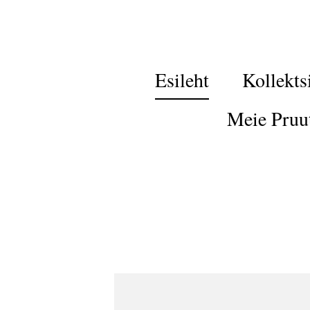
Esileht
Kollekts
Meie Pruu