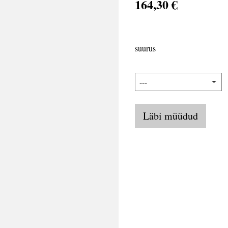
164,30 €
suurus
Läbi müüdud